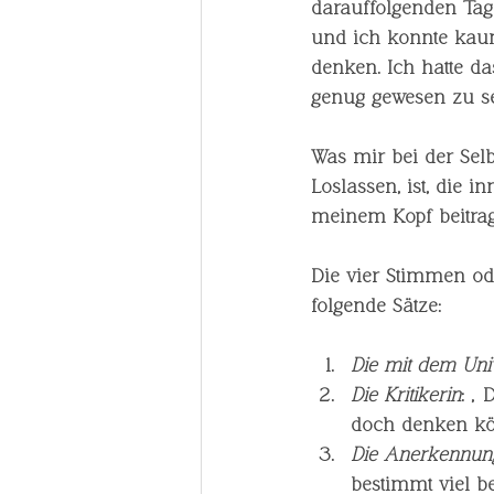
darauffolgenden Tag
und ich konnte kau
denken. Ich hatte da
genug gewesen zu sei
Was mir bei der Selb
Loslassen, ist, die
meinem Kopf beitrag
Die vier Stimmen od
folgende Sätze:
Die mit dem Un
Die Kritikerin
: „
doch denken kön
Die Anerkennun
bestimmt viel b