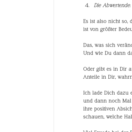
Die Abwertende
Es ist also nicht so
ist von größter Bede
Das, was sich verände
Und wie Du dann da
Oder gibt es in Dir 
Anteile in Dir, wah
Ich lade Dich dazu e
und dann noch Mal a
ihre positiven Absi
schauen, welche Ha