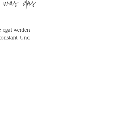
 was das
e egal werden 
konstant. Und 