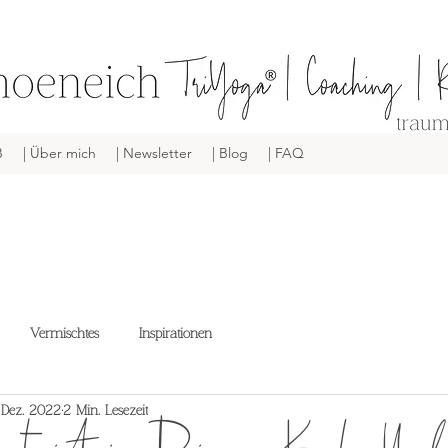
B
| Über mich
| Newsletter
| Blog
| FAQ
Vermischtes
Inspirationen
 Dez. 2022
2 Min. Lesezeit