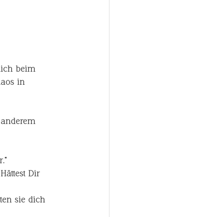
lich beim 
aos in 
r anderem 
.“
Hättest Dir 
ten sie dich 