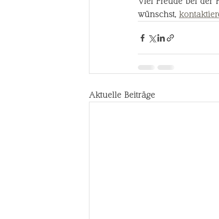
Viel Freude bei der
wünschst, 
kontaktie
Aktuelle Beiträge