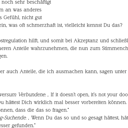
 noch sehr beschäftigt 
m an was anderes 
s Gefühl, nicht gut 
n, was oft schmerzhaft ist, vielleicht kennst Du das?
stregulation hilft, und somit bei Akzeptanz und schließ
 inneren Anteile wahrzunehmen, die nun zum Stimmench
en.
er auch Anteile, die ich ausmachen kann, sagen unte
iversum Verbundene
: „If it doesn’t open, it’s not your door
Du hättest Dich wirklich mal besser vorbereiten können. 
nen, dass die das so fragen.“
g-Suchende
: „Wenn Du das so und so gesagt hättest, hät
esser gefunden.“