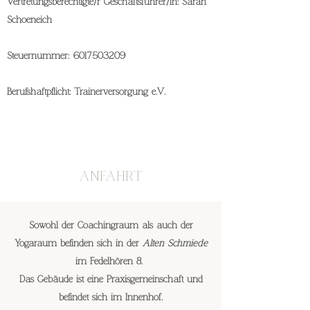
Vertretungsberechtigte/r Geschäftsführer/in: Sarah
Schoeneich
Steuernummer:
6017503209
Berufshaftpflicht: Trainerversorgung e.V.
ANFAHRT
Sowohl der Coachingraum als auch der
Yogaraum befinden sich in der
Alten Schmiede
im Fedelhören 8.
Das Gebäude ist eine Praxisgemeinschaft und
befindet sich im Innenhof.