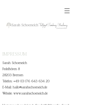
IMPRESSUM
Sarah Schoeneich
Fedelhören 8
28203 Bremen
Telefon:
+49 (0) 176 643 634 20
E-Mail:
hallo@sarahschoeneich.de
Website:
www.sarahschoeneich.de