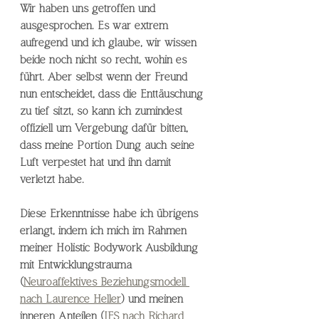
Wir haben uns getroffen und 
ausgesprochen. Es war extrem 
aufregend und ich glaube, wir wissen 
beide noch nicht so recht, wohin es 
führt. Aber selbst wenn der Freund 
nun entscheidet, dass die Enttäuschung 
zu tief sitzt, so kann ich zumindest 
offiziell um Vergebung dafür bitten, 
dass meine Portion Dung auch seine 
Luft verpestet hat und ihn damit 
verletzt habe. 
Diese Erkenntnisse habe ich übrigens 
erlangt, indem ich mich im Rahmen 
meiner Holistic Bodywork Ausbildung 
mit Entwicklungstrauma 
(
Neuroaffektives Beziehungsmodell 
nach Laurence Heller
) und meinen 
inneren Anteilen (
IFS nach Richard 