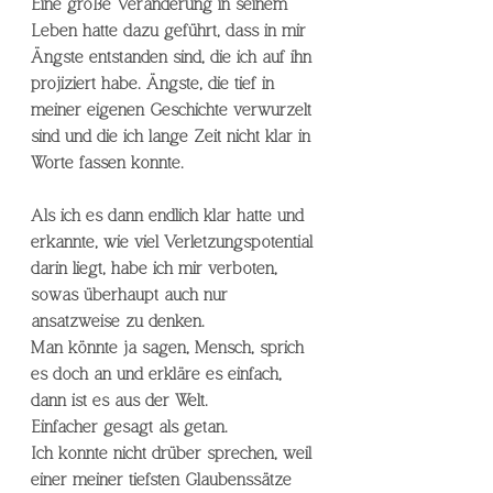
Eine große Veränderung in seinem 
Leben hatte dazu geführt, dass in mir 
Ängste entstanden sind, die ich auf ihn 
projiziert habe. Ängste, die tief in 
meiner eigenen Geschichte verwurzelt 
sind und die ich lange Zeit nicht klar in 
Worte fassen konnte. 
Als ich es dann endlich klar hatte und 
erkannte, wie viel Verletzungspotential 
darin liegt, habe ich mir verboten, 
sowas überhaupt auch nur 
ansatzweise zu denken. 
Man könnte ja sagen, Mensch, sprich 
es doch an und erkläre es einfach, 
dann ist es aus der Welt. 
Einfacher gesagt als getan. 
Ich konnte nicht drüber sprechen, weil 
einer meiner tiefsten Glaubenssätze 