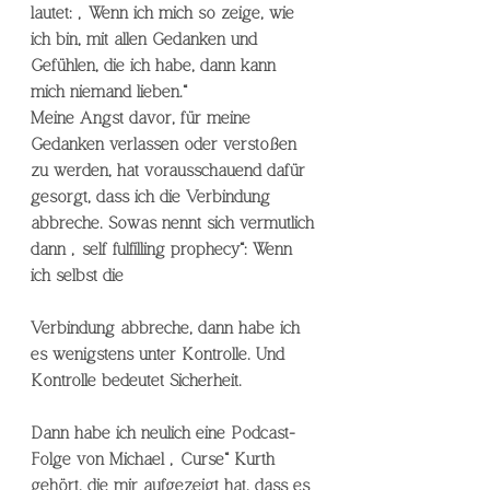
lautet: „Wenn ich mich so zeige, wie 
ich bin, mit allen Gedanken und 
Gefühlen, die ich habe, dann 
kann
mich niemand lieben.“ 
Meine Angst davor, für meine 
Gedanken verlassen oder verstoßen 
zu werden, hat vorausschauend dafür 
gesorgt, dass ich die Verbindung 
abbreche. Sowas nennt sich vermutlich 
dann „self fulfilling prophecy“: Wenn 
ich selbst die 
Verbindung abbreche, dann habe ich 
es wenigstens unter Kontrolle. Und 
Kontrolle bedeutet Sicherheit.
Dann habe ich neulich eine Podcast-
Folge von Michael „Curse“ Kurth 
gehört, die mir aufgezeigt hat, dass es 