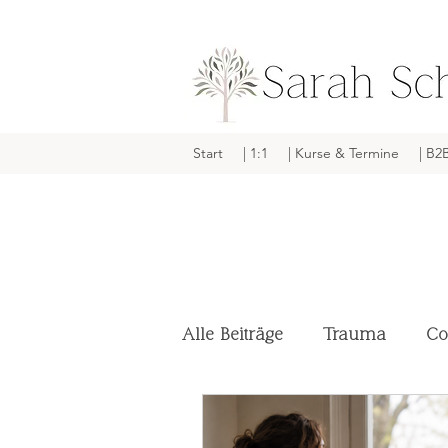
Start
| 1:1
| Kurse & Termine
| B2
Alle Beiträge
Trauma
Co