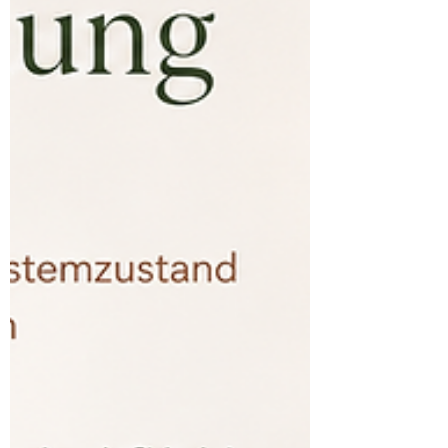
wenig aufgedunsen an. Objektiv betrachtet
weiß ich inzwischen, dass Wärme, Hormone,
Stress, Schlaf und viele a