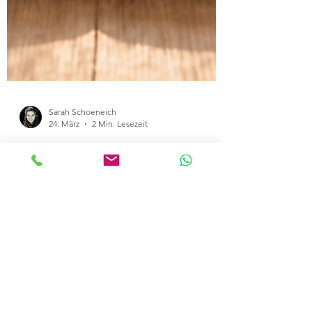
Sarah Schoeneich
24. März
2 Min. Lesezeit
Trauma kann isolieren – Heilung
geschieht in Verbindung.