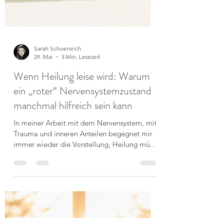
Sarah Schoeneich
29. Mai
3 Min. Lesezeit
Wenn Heilung leise wird: Warum
ein „roter“ Nervensystemzustand
manchmal hilfreich sein kann
In meiner Arbeit mit dem Nervensystem, mit
Trauma und inneren Anteilen begegnet mir
immer wieder die Vorstellung, Heilung müsse
intensiv, dramatisch oder kathartisch sein. Als