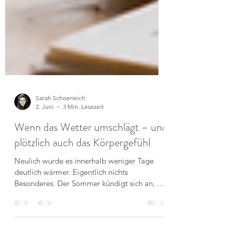
Sarah Schoeneich
2. Juni
3 Min. Lesezeit
Wenn das Wetter umschlägt – und
plötzlich auch das Körpergefühl
Neulich wurde es innerhalb weniger Tage
deutlich wärmer. Eigentlich nichts
Besonderes. Der Sommer kündigt sich an, die
Tage werden länger und viele Menschen