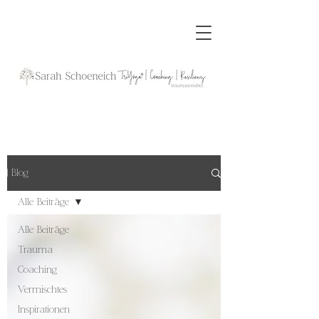
| Blog
Alle Beiträge
Alle Beiträge
Trauma
Coaching
Vermischtes
Inspirationen