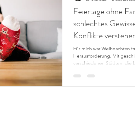
Feiertage ohne Fam
schlechtes Gewiss
Konflikte verstehe
Für mich war Weihnachten fr
Herausforderung. Mit geschi
verschiedenen Städten, die b