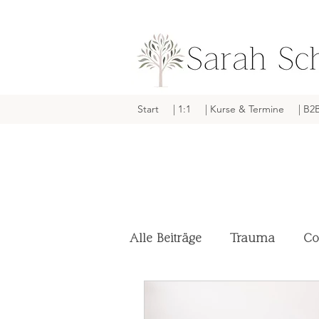
Start
| 1:1
| Kurse & Termine
| B2
Alle Beiträge
Trauma
Co